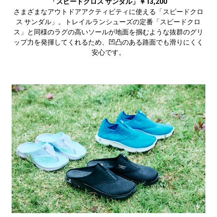
「スピードクロス サンダル」￥13,200
さまざまなアウトドアアクティビティに使える「スピードクロ
ス サンダル」。トレイルランシューズの定番「スピードクロ
ス」と同様のラグの高いソールが地面を掴むような抜群のグリ
ップ力を発揮してくれるため、凹凸のある路面でも滑りにくく
安心です。