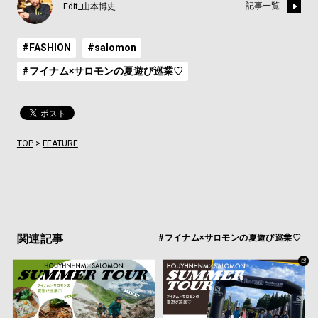
記事一覧
Edit_山本博史
#FASHION
#salomon
#フイナム×サロモンの夏遊び巡業♡
TOP
>
FEATURE
関連記事
#フイナム×サロモンの夏遊び巡業♡