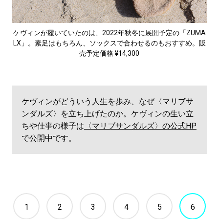
ケヴィンが履いていたのは、2022年秋冬に展開予定の「ZUMA
LX」。素足はもちろん、ソックスで合わせるのもおすすめ。販
売予定価格 ¥14,300
ケヴィンがどういう人生を歩み、なぜ〈マリブサ
ンダルズ〉を立ち上げたのか。ケヴィンの生い立
ちや仕事の様子は
〈マリブサンダルズ〉の公式HP
で公開中です。
1
2
3
4
5
6