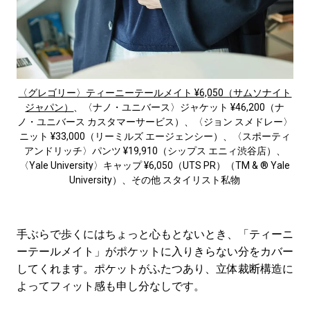
〈グレゴリー〉ティーニーテールメイト ¥6,050（サムソナイト
ジャパン）
、〈ナノ・ユニバース〉ジャケット ¥46,200（ナ
ノ・ユニバース カスタマーサービス）、〈ジョン スメドレー〉
ニット ¥33,000（リーミルズ エージェンシー）、〈スポーティ
アンドリッチ〉パンツ ¥19,910（シップス エニィ渋谷店）、
〈Yale University〉キャップ ¥6,050（UTS PR）（TM & ®️ Yale
University）、その他 スタイリスト私物
手ぶらで歩くにはちょっと心もとないとき、「ティーニ
ーテールメイト」がポケットに入りきらない分をカバー
してくれます。ポケットがふたつあり、立体裁断構造に
よってフィット感も申し分なしです。