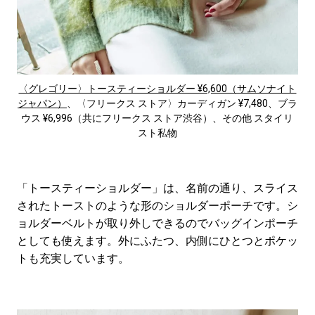
〈グレゴリー〉トースティーショルダー ¥6,600（サムソナイト
ジャパン）
、〈フリークス ストア〉カーディガン ¥7,480、ブラ
ウス ¥6,996（共にフリークス ストア渋谷）、その他 スタイリ
スト私物
「トースティーショルダー」は、名前の通り、スライス
されたトーストのような形のショルダーポーチです。シ
ョルダーベルトが取り外しできるのでバッグインポーチ
としても使えます。外にふたつ、内側にひとつとポケッ
トも充実しています。