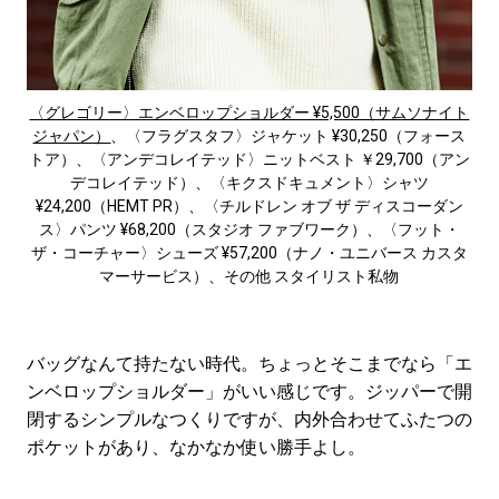
〈グレゴリー〉エンベロップショルダー ¥5,500（サムソナイト
ジャパン）
、〈フラグスタフ〉ジャケット ¥30,250（フォース
トア）、〈アンデコレイテッド〉ニットベスト ￥29,700（アン
デコレイテッド）、〈キクスドキュメント〉シャツ
¥24,200（HEMT PR）、〈チルドレン オブ ザ ディスコーダン
ス〉パンツ ¥68,200（スタジオ ファブワーク）、〈フット・
ザ・コーチャー〉シューズ ¥57,200（ナノ・ユニバース カスタ
マーサービス）、その他 スタイリスト私物
バッグなんて持たない時代。ちょっとそこまでなら「エ
ンベロップショルダー」がいい感じです。ジッパーで開
閉するシンプルなつくりですが、内外合わせてふたつの
ポケットがあり、なかなか使い勝手よし。