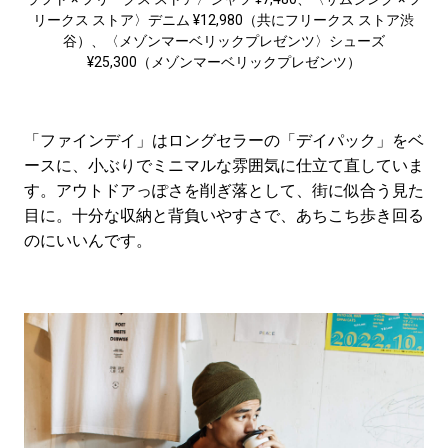
リークス ストア〉デニム ¥12,980（共にフリークス ストア渋
谷）、〈メゾンマーベリックプレゼンツ〉シューズ
¥25,300（メゾンマーベリックプレゼンツ）
「ファインデイ」はロングセラーの「デイパック」をベ
ースに、小ぶりでミニマルな雰囲気に仕立て直していま
す。アウトドアっぽさを削ぎ落として、街に似合う見た
目に。十分な収納と背負いやすさで、あちこち歩き回る
のにいいんです。