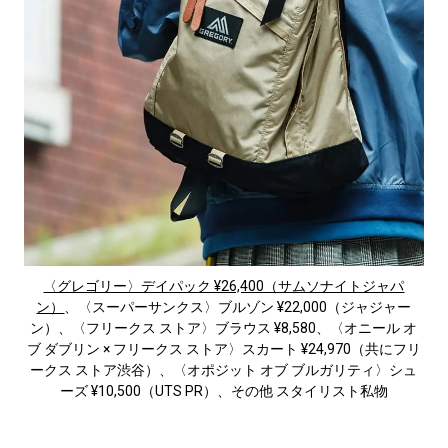
〈グレゴリー〉デイパック ¥26,400（サムソナイトジャパ
ン）
、〈スーパーサンクス〉ブルゾン ¥22,000（ジャジャー
ン）、〈フリークス ストア〉ブラウス ¥8,580、〈オニール オ
ブ ダブリン × フリークス ストア〉スカート ¥24,970（共にフリ
ークス ストア渋谷）、〈オポジット オブ ブルガリティ〉シュ
ーズ ¥10,500（UTS PR）、その他 スタイリスト私物