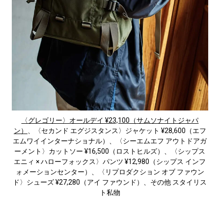
〈グレゴリー〉オールデイ ¥23,100（サムソナイトジャパ
ン）
、〈セカンド エグジスタンス〉ジャケット ¥28,600（エフ
エムワイインターナショナル）、〈シーエムエフ アウトドアガ
ーメント〉カットソー ¥16,500（ロストヒルズ）、〈シップス
エニィ × ハローフォックス〉パンツ ¥12,980（シップス インフ
ォメーションセンター）、〈リプロダクション オブ ファウン
ド〉シューズ ¥27,280（アイ ファウンド）、その他 スタイリス
ト私物