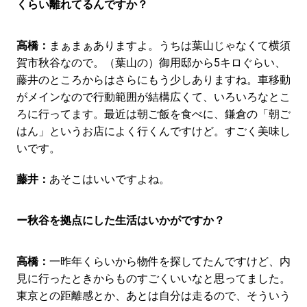
くらい離れてるんですか？
高橋：
まぁまぁありますよ。うちは葉山じゃなくて横須
賀市秋谷なので。（葉山の）御用邸から5キロぐらい、
藤井のところからはさらにもう少しありますね。車移動
がメインなので行動範囲が結構広くて、いろいろなとこ
ろに行ってます。最近は朝ご飯を食べに、鎌倉の「朝ご
はん」というお店によく行くんですけど。すごく美味し
いです。
藤井：
あそこはいいですよね。
ー秋谷を拠点にした生活はいかがですか？
高橋：
一昨年くらいから物件を探してたんですけど、内
見に行ったときからものすごくいいなと思ってました。
東京との距離感とか、あとは自分は走るので、そういう