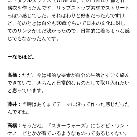
に〈ダブルタップス（WTAPS®）〉の（西山）徹と作
務衣を作ったんです。リップストップ素材でストリート
っぽい感じでした。それはわりと好きだったんですけ
ど、そのときは自分も30歳ぐらいで日本の文化に対し
てのリンクがまだ浅かったので、日常的に着るような感
じでもなかったんです。
ーなるほど。
高橋：
ただ、今は和的な要素が自分の生活とすごく絡ん
できていて、きちんと日常的なものとして取り入れたい
と思っています。
藤井：
当時はあくまでテーマに沿って作った感じだった
んですね。
高橋：
そうだね。『スターウォーズ』にもオビ・ワン・
ケノービとかが着ているようなものってあるじゃない。