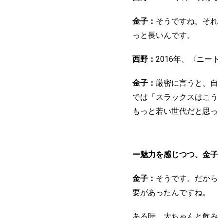
金子：
そうですね。それ
っと長いんです。
西野：
2016年、〈ニ
金子：
厳密に言うと、自
では「スラックスはこう
もっと若い世代だと思っ
ー魅力を感じつつ、金子
金子：
そうです。だから
要があったんですね。
ある時、大ちゃんと飲み