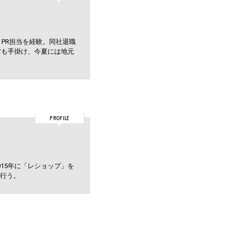
PR担当を経験。同社退職
営も手掛け、今夏には地元
PROFILE
15年に「レショップ」を
行う。