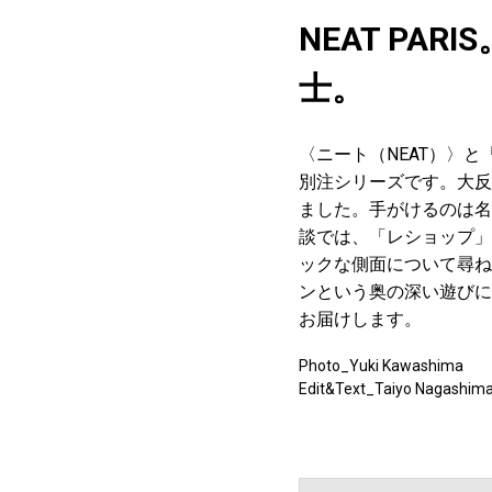
NEAT P
士。
〈ニート（NEAT）〉と
別注シリーズです。大反響
ました。手がけるのは名
談では、「レショップ」
ックな側面について尋ね
ンという奥の深い遊びに
お届けします。
Photo_Yuki Kawashima
Edit&Text_Taiyo Nagashim