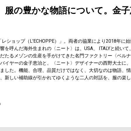
ARIS。服の豊かな物語について。金
「レショップ（L'ECHOPPE）」。両者の協業により2018年
を呼んだ海外生まれの〈ニート〉は、USA、 ITALYと続いて、
だたるメゾンの生産を手がけてきた名門ファクトリー〈ベルナ
バイヤーの金子恵治と、〈ニート〉デザイナーの西野大士に、
ました。機能、合理、品質だけではなく、大切なのは物語、情
、新しい補助線が引かれてゆくような二人の対話を、服の楽し
a