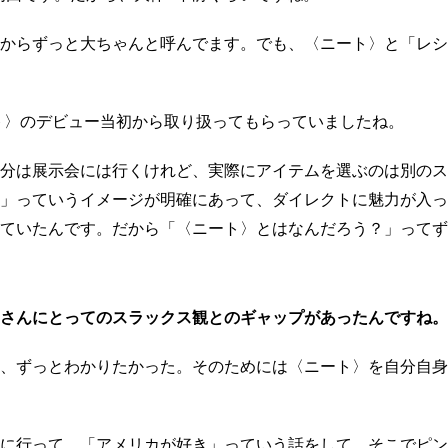
からずっと大ちゃんと呼んでます。でも、〈ニート〉と「レシ
ート〉のデビュー当初から取り扱ってもらっていましたね。
分は展示会には行くけれど、実際にアイテムを選ぶのは別のス
」っていうイメージが明確にあって、ダイレクトに魅力が入っ
ていたんです。だから「〈ニート〉とはなんだろう？」ってず
さんにとってのスラックス観とのギャップがあったんですね。
、ずっとわかりたかった。そのためには〈ニート〉を自分自身
に行って、「アメリカが好き」っていう話をして、そこでピン