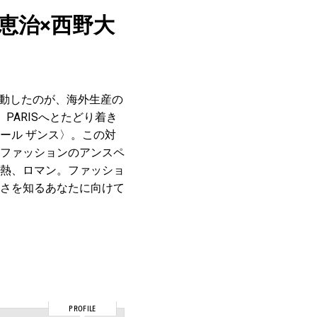
子恵治×西野大
に始動したのが、海外生産の
PARISへとたどり着き
ール ザンス〉。この対
ファッションのアンスペ
熱、ロマン。ファッショ
さを知るあなたに向けて
PROFILE