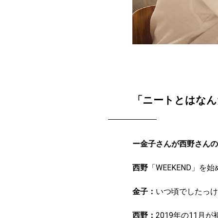
「ニートとはなん
ー金子さんが西野さんの
西野
「WEEKEND」を
金子：
いつ頃でしたっけ
西野：
2019年の11