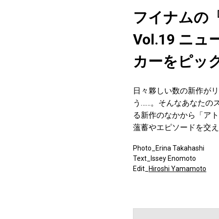
フイナムの
Vol.19
カーをピッ
日々夥しい数の新作がリ
う……。そんなあなたの
る新作のなかから「アト
薀蓄やエピソードを交え
Photo_Erina Takahashi
Text_Issey Enomoto
Edit_
Hiroshi Yamamoto