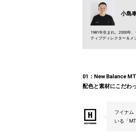
小島
1981年生まれ。200
ティブディレクター＆メ
01：New Balance M
配色と素材にこだわ
フイナム
いる「MT