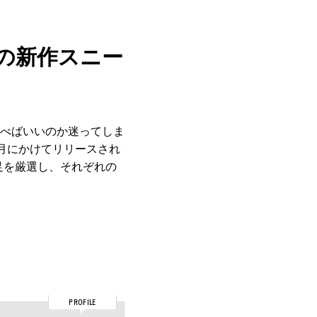
目の新作スニー
べばいいのか迷ってしま
7月にかけてリリースされ
足を厳選し、それぞれの
PROFILE