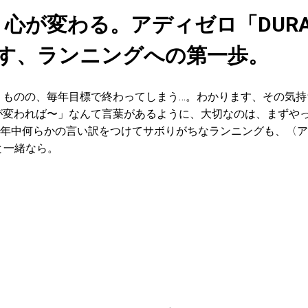
心が変わる。アディゼロ「DURAMO
出す、ランニングへの第一歩。
うものの、毎年目標で終わってしまう…。わかります、その気
が変われば〜」なんて言葉があるように、大切なのは、まずや
年中何らかの言い訳をつけてサボりがちなランニングも、〈ア
2」と一緒なら。