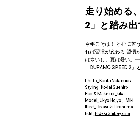
走り始める、
2」と踏み
今年こそは！ と心に誓
れば習慣が変わる 習慣
は寒いし、夏は暑い。一
「DURAMO SPEED 
Photo_Kanta Nakamura
Styling_Kodai Suehiro
Hair & Make up_kika
Model_Ukyo Hojyo、Miki
Illust_Hisayuki Hiranuma
Edit_
Hideki Shibayama