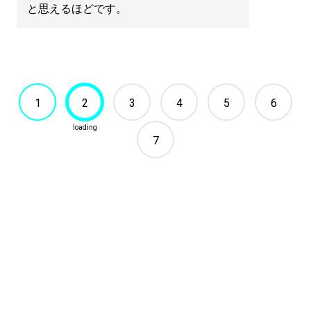
と思えるほどです。
1
2
3
4
5
6
7