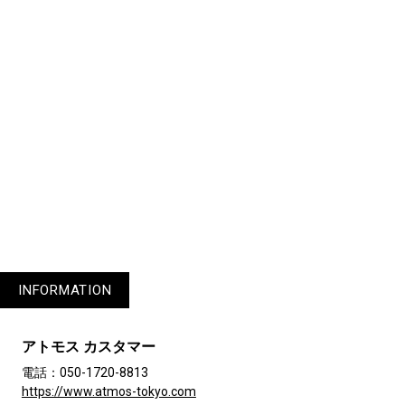
なモデルは人それぞれ。ベストジョーダン
論議は尽きません。
1
3
4
5
6
7
INFORMATION
アトモス カスタマー
電話：050-1720-8813
https://www.atmos-tokyo.com