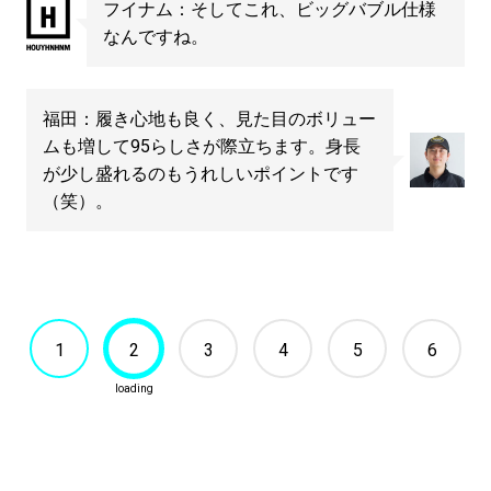
フイナム：そしてこれ、ビッグバブル仕様
なんですね。
福田：履き心地も良く、見た目のボリュー
ムも増して95らしさが際立ちます。身長
が少し盛れるのもうれしいポイントです
（笑）。
1
2
3
4
5
6