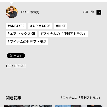
記事一覧
Edit_山本博史
#SNEAKER
#AIR MAX 95
#NIKE
#エア マックス 95
#フイナムの『月刊アトモス』
#フイナムの月刊アトモス
TOP
>
FEATURE
関連記事
#フイナムの『月刊アトモス』