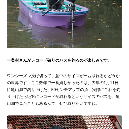
ー奥村さんがレコード破りのバスを釣るのが楽しみです。
ワンシーズン投げ切って、意中のサイズが一匹取れるかどうか
の世界です。ここ数年で一番嬉しかったのは、去年の1月11日
に亀山湖で釣り上げた、50センチアップの魚。実際にこれを釣
り上げたら絶対にレコードが取れるというサイズのバスを、亀
山湖で見たこともあるんで、ぜひ取りたいですね。