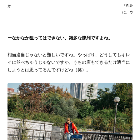
間のなか
「SUND
に、ウェ
ーなかなか狙ってはできない、雑多な陳列ですよね。
相当適当じゃないと難しいですね。やっぱり、どうしてもキレ
イに並べちゃうじゃないですか。うちの店もできるだけ適当に
しようとは思ってるんですけどね（笑）。