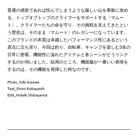
普通の感覚であれば怯んでしまうような厳しい山を果敢に攻め
る、トップオブトップのクライマーをサポートする〈マムー
ト〉。クライマーたちの命を守り、その挑戦を支えてきたとい
う歴史は、そのまま〈マムート〉のレガシーになっています。
このブランドの本質は卓越したパフォーマンス性にあるという
原点に立ち戻り、今回は釣り、自転車、キャンプを楽しむ3名の
日常に密着。機能性に溢れたアイテムと各シーンがどうリンク
するのか伺いました。結局のところ、機能服が一番いい表情を
するのは、その機能を発揮した時なのです。
Photo_Yuki Aizawa
Text_Shinri Kobayashi
Edit_Hideki Shibayama