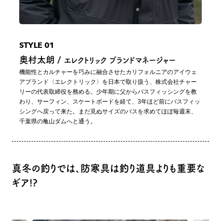
STYLE 01
奥村太朗 /
エレクトリック ブランドマネージャー
機能性とカルチャーを巧みに融合させたカリフォルニアのアイウェ
アブランド〈エレクトリック〉を日本で取り扱う、株式会社チャー
リーの代表取締役を務める。少年期に父からバスフィッシングを教
わり、サーフィン、スケートボードを経て、3年ほど前にバスフィッ
シングへ戻って来た。まだ見ぬサイズのバスを求めてほぼ毎週末、
千葉県の亀山ダムへと通う。
真冬の釣りでは、防寒具は釣り道具よりも重要な
ギア!?