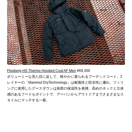
Floeberg HS Thermo Hooded Coat AF Men
¥69,300
ボリューミーな見た目に反して、軽やかに着られるフーデッドコート。2
レイヤーの「Mammut DryTechnology」は耐風性と防水性に優れ、フィリ
ングに使用したグースダウンは抜群の保温性を発揮。高めのネックと立体
感のあるフードもポイントで、アーバンからアウトドアまでさまざまなス
タイルにマッチする一着。