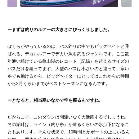
ーまずは釣りのルアーの大きさにびっくりしました。
ぼくらがやっているのは、バス釣りの中でもビッグベイトと呼
ばれる、デカいルアーでデカい魚を釣るジャンルです。ここ数
年通い続けている亀山湖のレコード（記録）を超えるサイズの
バスだけを狙ってます。大型のバスは小さいのと違って、寒い
冬でも動けるから、ビッグヘイターにとってはこれからの時期
から2月くらいまでがベストシーズンになるんです。
ーとなると、相当寒いなかで竿を振るんですね。
だからこそ、このダウンは間違いなく大活躍するでしょうね。
冬の湖畔は、ライン（釣り糸）が凍るくらいの氷点下になるこ
ともあります。そんな状況で、10時間とかボートの上にいるん