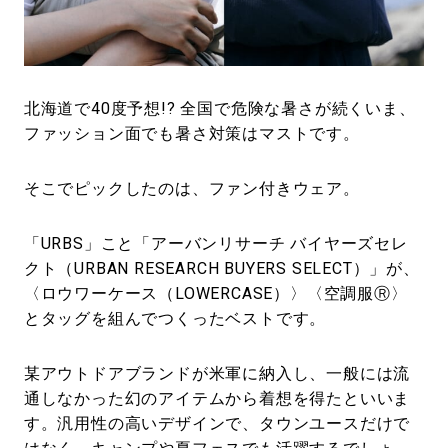
#LIFESTYLE
#SNEAKER
#OUTDOOR
#SPORTS
#HANDSOME HANDBOOK
北海道で40度予想!? 全国で危険な暑さが続くいま、
ファッション面でも暑さ対策はマストです。
そこでピックしたのは、ファン付きウェア。
「URBS」こと「アーバンリサーチ バイヤーズセレ
クト（URBAN RESEARCH BUYERS SELECT）」が、
〈ロウワーケース（LOWERCASE）〉〈空調服Ⓡ〉
とタッグを組んでつくったベストです。
某アウトドアブランドが米軍に納入し、一般には流
通しなかった幻のアイテムから着想を得たといいま
す。汎用性の高いデザインで、タウンユースだけで