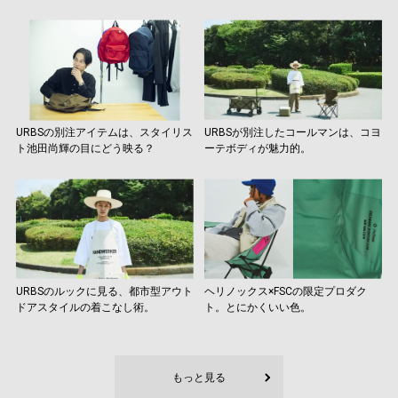
URBSの別注アイテムは、スタイリス
URBSが別注したコールマンは、コヨ
ト池田尚輝の目にどう映る？
ーテボディが魅力的。
URBSのルックに見る、都市型アウト
ヘリノックス×FSCの限定プロダク
ドアスタイルの着こなし術。
ト。とにかくいい色。
もっと見る