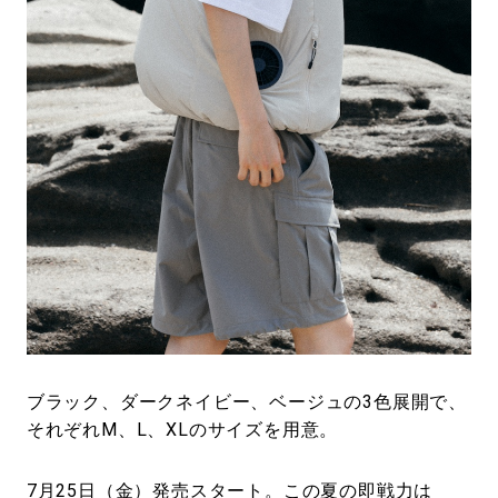
ブラック、ダークネイビー、ベージュの3色展開で、
それぞれM、L、XLのサイズを用意。
7月25日（金）発売スタート。この夏の即戦力は