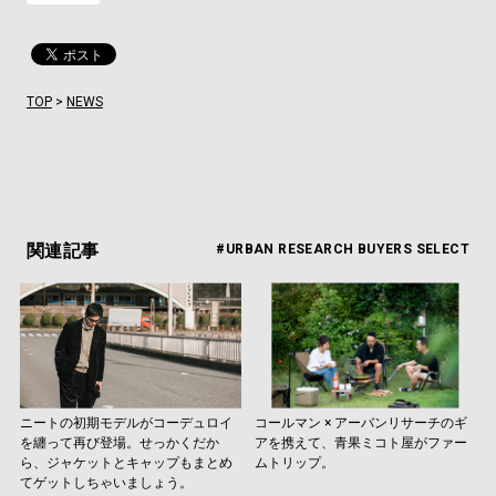
TOP
>
NEWS
関連記事
#URBAN RESEARCH BUYERS SELECT
ニートの初期モデルがコーデュロイ
コールマン × アーバンリサーチのギ
を纏って再び登場。せっかくだか
アを携えて、青果ミコト屋がファー
ら、ジャケットとキャップもまとめ
ムトリップ。
てゲットしちゃいましょう。