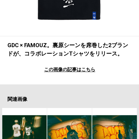
#LIFESTYLE
#SNEAKER
#OUTDOOR
#SPORTS
#HANDSOME HANDBOOK
GDC × FAMOUZ。裏原シーンを席巻した2ブラン
ドが、コラボレーションTシャツをリリース。
この画像の記事はこちら
関連画像