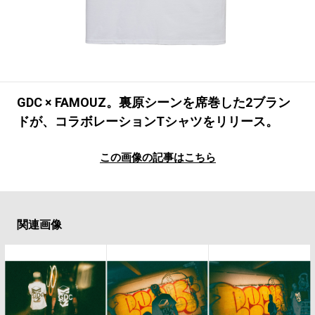
#LIFESTYLE
#SNEAKER
#OUTDOOR
#SPORTS
#HANDSOME HANDBOOK
GDC × FAMOUZ。裏原シーンを席巻した2ブラン
ドが、コラボレーションTシャツをリリース。
この画像の記事はこちら
関連画像