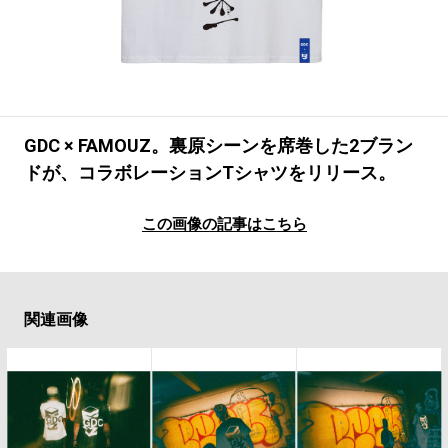
#LIFESTYLE
#SNEAKER
#OUTDOOR
#SPORTS
#HANDSOME HANDBOOK
GDC × FAMOUZ。裏原シーンを席巻した2ブラン
ドが、コラボレーションTシャツをリリース。
この画像の記事はこちら
関連画像