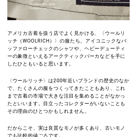
#LIFESTYLE
#SNEAKER
#OUTDOOR
#SPORTS
#HANDSOME HANDBOOK
アメリカ古着を扱う店でよく見かける、〈ウールリ
ッチ（WOOLRICH）〉の服たち。アイコニックなバ
ッファローチェックのシャツや、ヘビーデューティ
ーの象徴といえるアークティックパーカなどを手に
したひともいると思います。
〈ウールリッチ〉は200年近いブランドの歴史のなか
で、たくさんの服をつくってきたこともあり、これ
まで古着の市場で大きな注目を集めることがなかっ
たといいます。目立ったコレクターがいないことも
その理由のひとつかもしれません。
だからこそ、実は良質なモノが多くあり、古いモノ
でも比較的値ごろです。