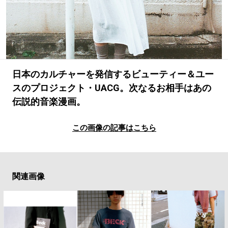
#LIFESTYLE
#SNEAKER
#OUTDOOR
#SPORTS
#HANDSOME HANDBOOK
日本のカルチャーを発信するビューティー＆ユー
スのプロジェクト・UACG。次なるお相手はあの
伝説的音楽漫画。
この画像の記事はこちら
関連画像