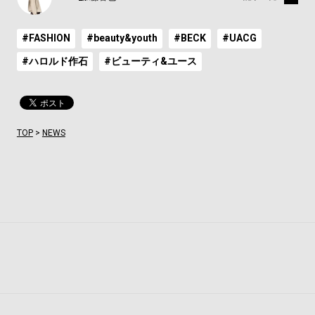
#FASHION
#beauty&youth
#BECK
#UACG
#ハロルド作石
#ビューティ&ユース
TOP
>
NEWS