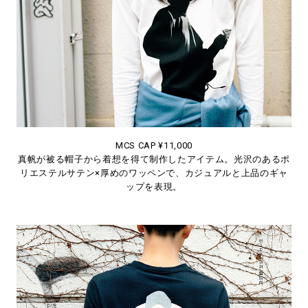
MCS CAP ¥11,000
真帆が被る帽子から着想を得て制作したアイテム。光沢のあるポ
リエステルサテン×厚めのワッペンで、カジュアルと上品のギャ
ップを表現。