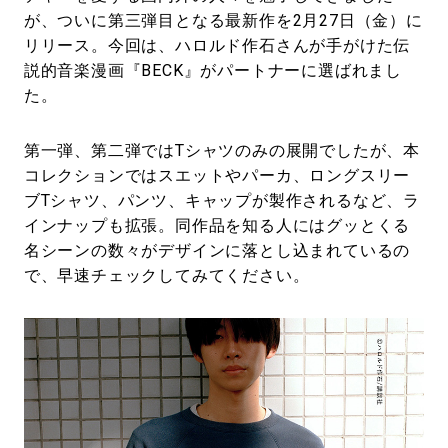
が、ついに第三弾目となる最新作を2月27日（金）に
リリース。今回は、ハロルド作石さんが手がけた伝
説的音楽漫画『BECK』がパートナーに選ばれまし
た。
第一弾、第二弾ではTシャツのみの展開でしたが、本
コレクションではスエットやパーカ、ロングスリー
ブTシャツ、パンツ、キャップが製作されるなど、ラ
インナップも拡張。同作品を知る人にはグッとくる
名シーンの数々がデザインに落とし込まれているの
で、早速チェックしてみてください。