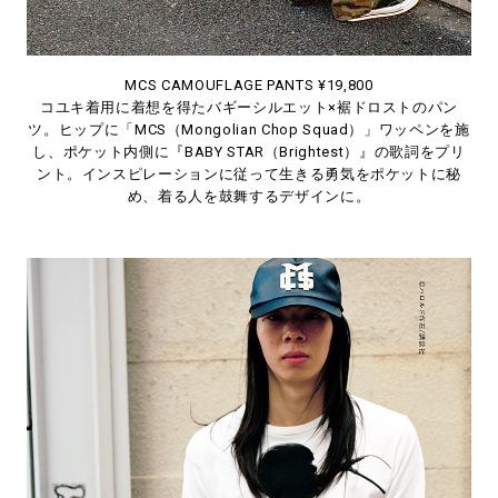
MCS CAMOUFLAGE PANTS ¥19,800
コユキ着用に着想を得たバギーシルエット×裾ドロストのパン
ツ。ヒップに「MCS（Mongolian Chop Squad）」ワッペンを施
し、ポケット内側に『BABY STAR（Brightest）』の歌詞をプリ
ント。インスピレーションに従って生きる勇気をポケットに秘
め、着る人を鼓舞するデザインに。