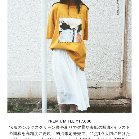
PREMIUM TEE ¥17,600
16版のシルクスクリーン多色刷りで夕景や表紙の写真×イラスト
の調和を高精度に再現。99点限定発売で、”1点1点大切に届けた