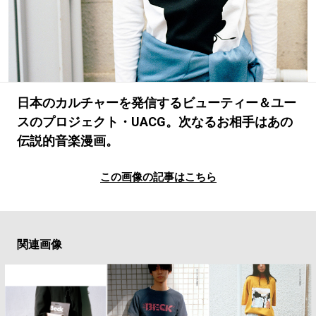
#LIFESTYLE
#SNEAKER
#OUTDOOR
#SPORTS
#HANDSOME HANDBOOK
日本のカルチャーを発信するビューティー＆ユー
スのプロジェクト・UACG。次なるお相手はあの
伝説的音楽漫画。
この画像の記事はこちら
関連画像