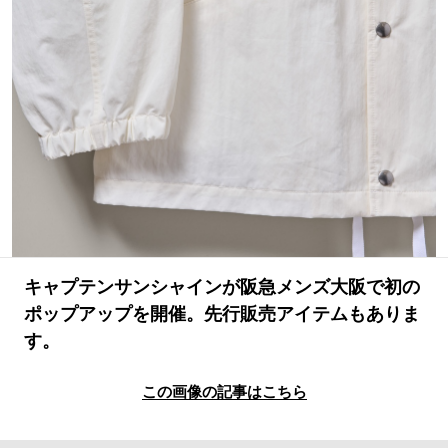
#LIFESTYLE
#SNEAKER
#OUTDOOR
#SPORTS
#HANDSOME HANDBOOK
キャプテンサンシャインが阪急メンズ大阪で初の
ポップアップを開催。先行販売アイテムもありま
す。
この画像の記事はこちら