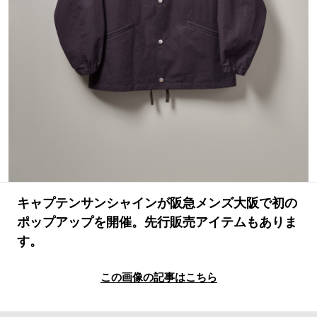
#LIFESTYLE
#SNEAKER
#OUTDOOR
#SPORTS
#HANDSOME HANDBOOK
キャプテンサンシャインが阪急メンズ大阪で初の
ポップアップを開催。先行販売アイテムもありま
す。
この画像の記事はこちら