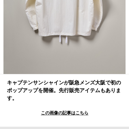
#LIFESTYLE
#SNEAKER
#OUTDOOR
#SPORTS
#HANDSOME HANDBOOK
キャプテンサンシャインが阪急メンズ大阪で初の
ポップアップを開催。先行販売アイテムもありま
す。
この画像の記事はこちら