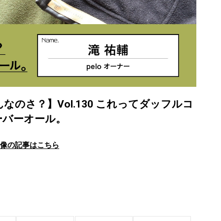
なんなのさ？】Vol.130 これってダッフルコ
ーバーオール。
画像の記事はこちら