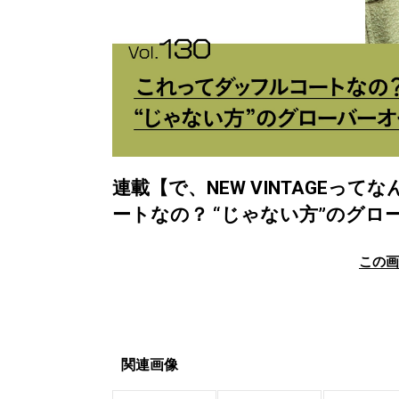
連載【で、NEW VINTAGEって
ートなの？ “じゃない方”のグロ
この
関連画像