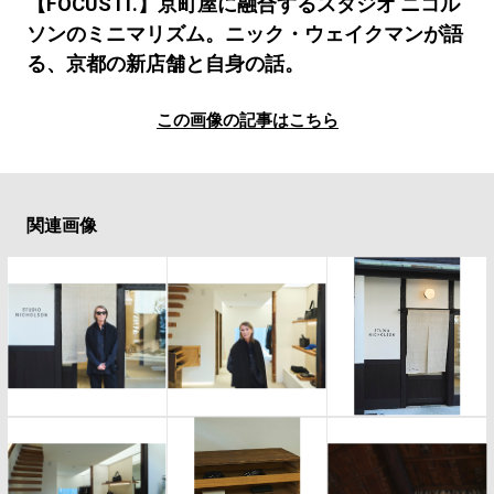
#LIFESTYLE
#SNEAKER
#OUTDOOR
【FOCUS IT.】京町屋に融合するスタジオ ニコル
ソンのミニマリズム。ニック・ウェイクマンが語
#SPORTS
#HANDSOME HANDBOOK
る、京都の新店舗と自身の話。
この画像の記事はこちら
関連画像