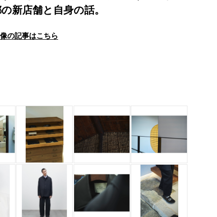
都の新店舗と自身の話。
画像の記事はこちら