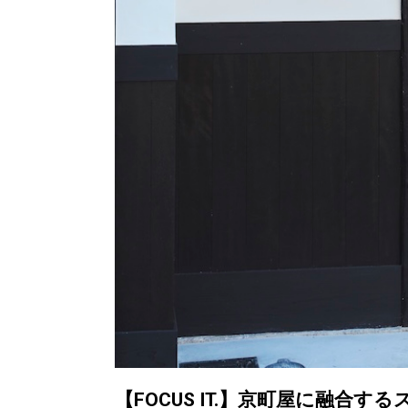
【FOCUS IT.】京町屋に融合