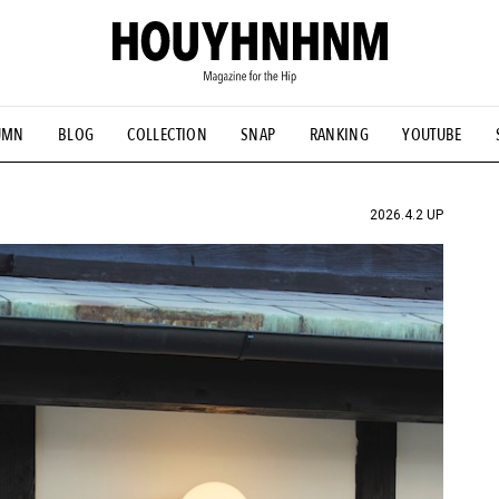
UMN
BLOG
COLLECTION
SNAP
RANKING
YOUTUBE
NS
#古着サミット
#NEW VINTAGE
#マイナーグッド図鑑
#FOCUS IT
#AH.H
#ととけん
#FASHION
#MUSIC
#M
2026.4.2 UP