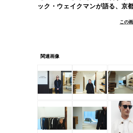
ック・ウェイクマンが語る、京
この
関連画像