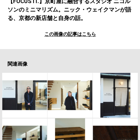
#LIFESTYLE
#SNEAKER
#OUTDOOR
【FOCUS IT.】京町屋に融合するスタジオ ニコル
ソンのミニマリズム。ニック・ウェイクマンが語
#SPORTS
#HANDSOME HANDBOOK
る、京都の新店舗と自身の話。
この画像の記事はこちら
関連画像