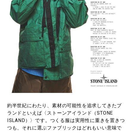
#LIFESTYLE
#SNEAKER
#OUTDOOR
#SPORTS
#HANDSOME HANDBOOK
約半世紀にわたり、素材の可能性を追求してきたブ
ランドといえば〈ストーンアイランド（STONE
ISLAND）〉です。つくる服は実用性に重きを置きつ
つも、それに選ぶファブリックはどれもいい意味で