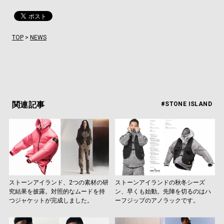
TOP
>
NEWS
関連記事
#STONE ISLAND
ストーンアイランド、2つの素材の研
ストーンアイランドの秋冬シーズ
究結果を披露。対照的なムードを持
ン、早くも始動。先陣を切るのはハ
つジャケットが完成しました。
ーフジップのアノラックです。