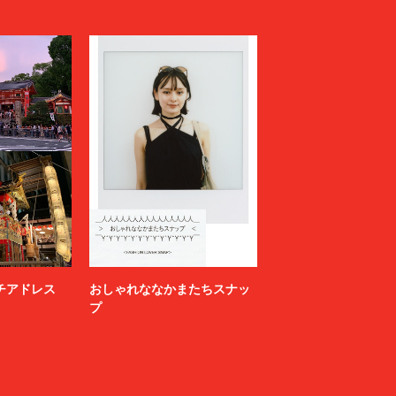
ニッチアドレス
おしゃれななかまたちスナッ
プ