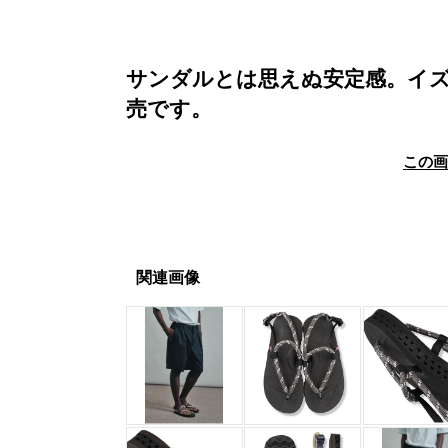
サンダルとは思えぬ安定感。イズ
売です。
この
関連画像