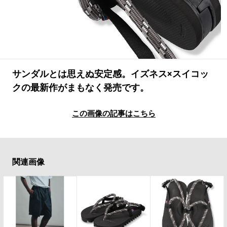
#LIFESTYLE
#SNEAKER
#OUTDOOR
#SPORTS
#HANDSOME HANDBOOK
サンダルとは思えぬ安定感。イズネス×スイコッ
クの最新作がまもなく発売です。
この画像の記事はこちら
関連画像