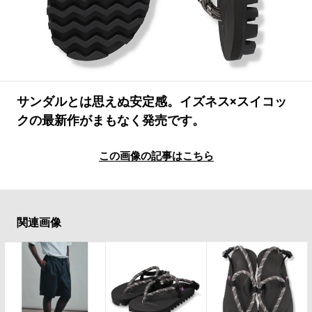
#LIFESTYLE
#SNEAKER
#OUTDOOR
#SPORTS
#HANDSOME HANDBOOK
サンダルとは思えぬ安定感。イズネス×スイコッ
クの最新作がまもなく発売です。
この画像の記事はこちら
関連画像