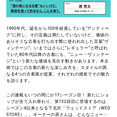
#LIFESTYLE
#SNEAKER
#OUTDOOR
#SPORTS
#HANDSOME HANDBOOK
1990年代、誕生から100年経過している“アンティー
ク”に対し、その定義は満たしていないけど、価値の
ありそうな古着を打ち出す際に使われ出した言葉“ヴ
ィンテージ”。いまではさらに“レギュラー”と呼ばれ
ていた80年代以降の古着にも、“ニュー・ヴィンテー
ジ”という新たな価値を見出す動きがあります。本企
画ではこの古着の新たな楽しみ方を、スタイルの異
なる4つの古着屋が提案。それぞれの感覚でその魅力
を語ります。
この連載もいつの間にか17シーズン目！ 新たにショ
ップが全て入れ替わり、第132回目に登場するのは、
シーズン4以来となる下北沢「ウェッドストア（WED
STORE）」。オーナーの原さんは、どんなニュー・