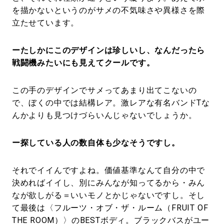
を描かないというのがサメの不気味さや異様さを際
立たせています。
ーたしかにこのデザインは珍しいし、なんだったら
戦闘機みたいにも見えてクールです。
この手のデザインでサメってあまり出てこないの
で、ぼくの中では結構レア。激レアな有名バンドTな
んかよりも見つけづらいんじゃないでしょうか。
ー探している人の数自体も少なそうですし。
それでイイんですよね。価値基準なんて自分の中で
決めればイイし、別にみんなが知ってるから・みん
なが欲しがる＝いいモノとかじゃないですし。そし
て最後は〈フルーツ・オブ・ザ・ルーム（FRUIT OF
THE ROOM）〉のBESTボディ。ブラックバスがユー