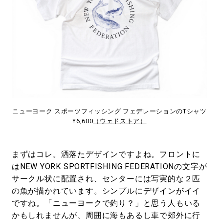
ニューヨーク スポーツフィッシング フェデレーションのTシャツ
¥6,600
（ウェドストア）
まずはコレ。洒落たデザインですよね。フロントに
はNEW YORK SPORTFISHING FEDERATIONの文字が
サークル状に配置され、センターには写実的な２匹
の魚が描かれています。シンプルにデザインがイイ
ですね。「ニューヨークで釣り？」と思う人もいる
かもしれませんが、周囲に海もあるし車で郊外に行