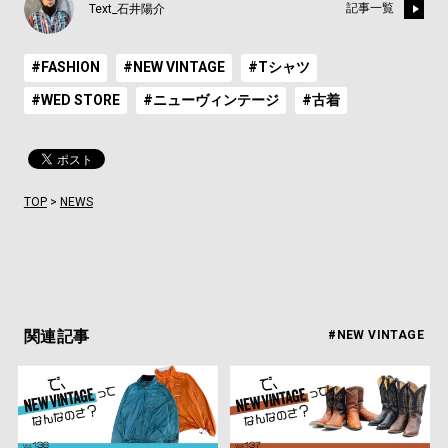
記事一覧
Text_石井陽介
#FASHION
#NEW VINTAGE
#Tシャツ
#WED STORE
#ニューヴィンテージ
#古着
TOP
>
NEWS
関連記事
#NEW VINTAGE