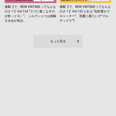
連載【で、NEW VINTAGEってなんな
連載【で、NEW VINTAGEってなんな
のさ？】Vol.134 “ラフに着こなすの
のさ？】Vol.133 どれも“色彩豊かで
が粋（イキ）”。 シルクシャツは身幅
キャッチー”。初夏に着たいぞ“マル
大きめが気分。
ディグラ”T
もっと見る