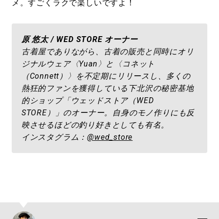
メ。すごくラクで楽しいですよ！
原 悠太 / WED STORE オーナー
古着屋でありながら、古着の販売と同時にオリ
ジナルウェア〈Yuan〉と〈コネット
（Connett）〉を不定期にリリースし、多くの
熱狂的ファンを獲得している下北沢の秘密基地
的ショップ「ウェッドストア（WED
STORE）」のオーナー。自身のモノ作りにも反
映させるほどの釣り好きとしても有名。
インスタグラム：
@wed_store