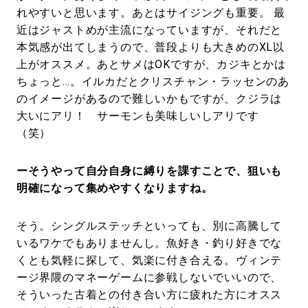
れやすいと思います。あとはサイジングも重要。 最
近はジャストめが主流になっていますが、それだと
本気感が出てしまうので、普段よりも大きめのXL以
上がオススメ。あとサメはOKですが、カジキとかは
ちょっと…。イルカだとクリスチャン・ラッセンのあ
のイメージがあるので難しいかもですが、クジラは
大いにアリ！ サーモンも美味しいしアリです
（笑）
ーそうやって自分自身に縛りを課すことで、狙いも
明確になって集めやすくなりますね。
そう。シングルステッチといっても、別に高騰して
いるワケでもありませんし。魚好き・釣り好きでな
くとも気軽に探して、気楽に付き合える。ヴィンテ
ージ界隈のマネーゲームに参戦しないでいいので、
そういった古着との付き合い方に疲れた方にオスス