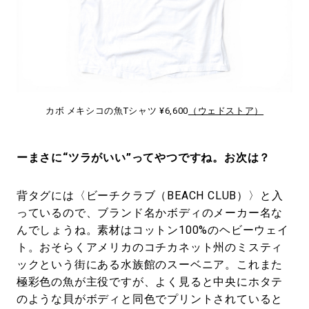
カボ メキシコの魚Tシャツ ¥6,600
（ウェドストア）
ーまさに“ツラがいい”ってやつですね。お次は？
背タグには〈ビーチクラブ（BEACH CLUB）〉と入
っているので、ブランド名かボディのメーカー名な
んでしょうね。素材はコットン100%のヘビーウェイ
ト。おそらくアメリカのコチカネット州のミスティ
ックという街にある水族館のスーベニア。これまた
極彩色の魚が主役ですが、よく見ると中央にホタテ
のような貝がボディと同色でプリントされていると