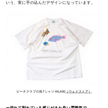
いう、実に手の込んだデザインになっています。
ビーチクラブの魚Tシャツ ¥6,600
（ウェドストア）
ー掠れて割れている感じがまた良い雰囲気で。