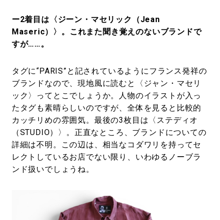
ー2着目は〈ジーン・マセリック（Jean
Maseric）〉。これまた聞き覚えのないブランドで
すが……。
タグに“PARIS”と記されているようにフランス発祥の
ブランドなので、現地風に読むと〈ジャン・マセリ
ック〉ってとこでしょうか。人物のイラストが入っ
たタグも素晴らしいのですが、全体を見ると比較的
カッチリめの雰囲気。最後の3枚目は〈ステディオ
（STUDIO）〉。正直なところ、ブランドについての
詳細は不明。この辺は、相当なコダワリを持ってセ
レクトしているお店でない限り、いわゆるノーブラ
ンド扱いでしょうね。