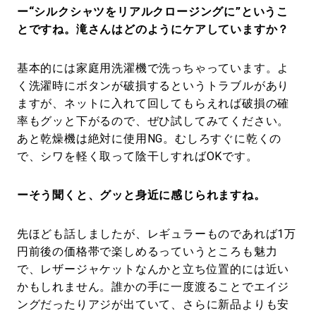
ー“シルクシャツをリアルクロージングに”というこ
とですね。滝さんはどのようにケアしていますか？
基本的には家庭用洗濯機で洗っちゃっています。よ
く洗濯時にボタンが破損するというトラブルがあり
ますが、ネットに入れて回してもらえれば破損の確
率もグッと下がるので、ぜひ試してみてください。
あと乾燥機は絶対に使用NG。むしろすぐに乾くの
で、シワを軽く取って陰干しすればOKです。
ーそう聞くと、グッと身近に感じられますね。
先ほども話しましたが、レギュラーものであれば1万
円前後の価格帯で楽しめるっていうところも魅力
で、レザージャケットなんかと立ち位置的には近い
かもしれません。誰かの手に一度渡ることでエイジ
ングだったりアジが出ていて、さらに新品よりも安