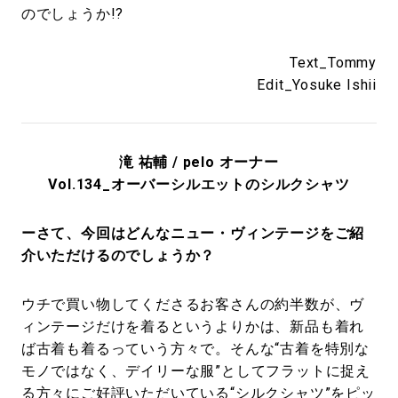
のでしょうか!?
Text_Tommy
Edit_Yosuke Ishii
滝 祐輔 / pelo オーナー
Vol.134_オーバーシルエットのシルクシャツ
ーさて、今回はどんなニュー・ヴィンテージをご紹
介いただけるのでしょうか？
ウチで買い物してくださるお客さんの約半数が、ヴ
ィンテージだけを着るというよりかは、新品も着れ
ば古着も着るっていう方々で。そんな“古着を特別な
モノではなく、デイリーな服”としてフラットに捉え
る方々にご好評いただいている“シルクシャツ”をピッ