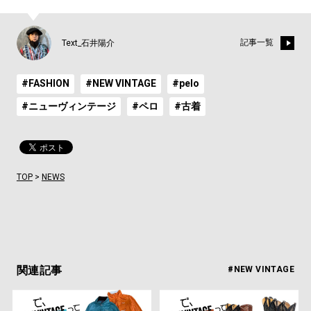
記事一覧
Text_石井陽介
#FASHION
#NEW VINTAGE
#pelo
#ニューヴィンテージ
#ペロ
#古着
TOP
>
NEWS
関連記事
#NEW VINTAGE