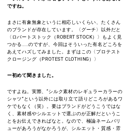
ですね。
まさに有象無象というに相応しいくらい、たくさん
のブランドが存在しています。〈グーチ〉以外だと
〈ロバートストック（ROBERT STOCK）〉もよく見
つかる……のですが、今回はそういった有名どころを
あえてハズしてみました。まずはこの〈プロテスト
クロージング（PROTEST CLOTHING）〉
ー初めて聞きました。
ですよね。実際、“シルク素材のレギュラーカラーの
シャツ”という以外には取り立て語りどころがあるワ
ケでもなく（笑）。要はブランドがどうこうではな
く、素材感やシルエットで選ぶのが正解だというこ
とをお伝えできればなと。なので、極論ネームバリ
ューがあろうがなかろうが、シルエット・質感・雰