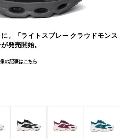
に。「ライトスプレー クラウドモンス
ンが発売開始。
画像の記事はこちら