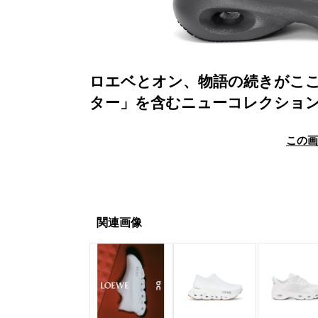
ロエベとオン、物語の続きがここ
ター」を含むニューコレクショ
この
関連画像