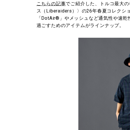
こちらの記事
でご紹介した、トルコ最大の
ス（Liberaiders）〉の26年春夏コ
「DotAir®」やメッシュなど通気性や
過ごすためのアイテムがラインナップ。