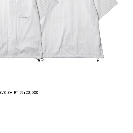
S/S SHIRT 各¥22,000