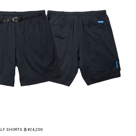
LF SHORTS 各¥24,200