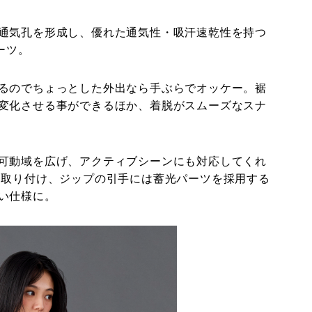
通気孔を形成し、優れた通気性・吸汗速乾性を持つ
ーツ。
るのでちょっとした外出なら手ぶらでオッケー。裾
変化させる事ができるほか、着脱がスムーズなスナ
可動域を広げ、アクティブシーンにも対応してくれ
を取り付け、ジップの引手には蓄光パーツを採用する
い仕様に。