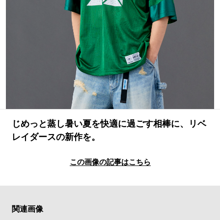
#LIFESTYLE
#SNEAKER
#OUTDOOR
#SPORTS
#HANDSOME HANDBOOK
じめっと蒸し暑い夏を快適に過ごす相棒に、リベ
レイダースの新作を。
この画像の記事はこちら
関連画像