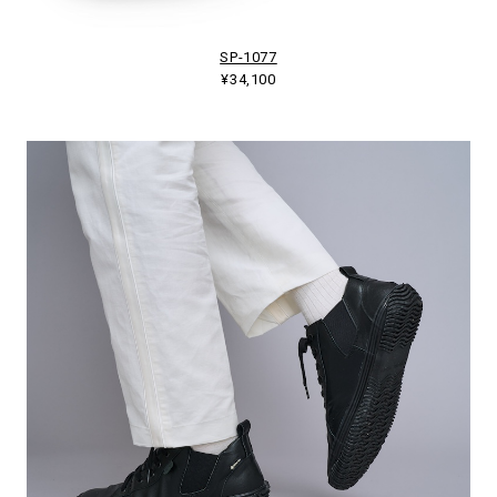
SP-1077
¥34,100