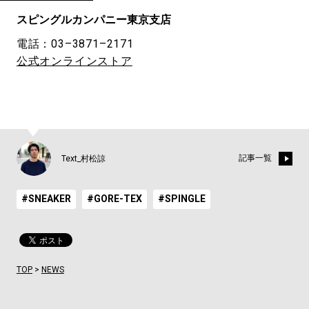
スピングルカンパニー東京支店
電話：03–3871–2171
公式オンラインストア
記事一覧
Text_村松諒
#SNEAKER
#GORE-TEX
#SPINGLE
TOP
>
NEWS