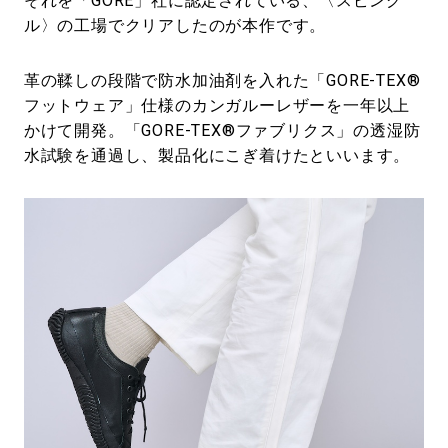
それを「GORE」社に認定されている、〈スピング
ル〉の工場でクリアしたのが本作です。
革の鞣しの段階で防水加油剤を入れた「GORE-TEX®
フットウェア」仕様のカンガルーレザーを一年以上
かけて開発。「GORE-TEX®ファブリクス」の透湿防
水試験を通過し、製品化にこぎ着けたといいます。