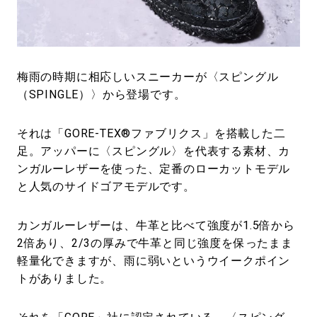
#LIFESTYLE
#SNEAKER
#OUTDOOR
#SPORTS
#HANDSOME HANDBOOK
梅雨の時期に相応しいスニーカーが〈スピングル
（SPINGLE）〉から登場です。
それは「GORE-TEX®ファブリクス」を搭載した二
足。アッパーに〈スピングル〉を代表する素材、カ
ンガルーレザーを使った、定番のローカットモデル
と人気のサイドゴアモデルです。
カンガルーレザーは、牛革と比べて強度が1.5倍から
2倍あり、2/3の厚みで牛革と同じ強度を保ったまま
軽量化できますが、雨に弱いというウイークポイン
トがありました。