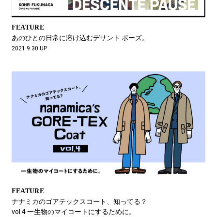
FEATURE
あのひとの日常に溶け込むデサント ポーズ。
2021.9.30 UP
FEATURE
ナナミカのゴアテックスコート、知ってる？
vol.4 一生物のマイコートにするために。