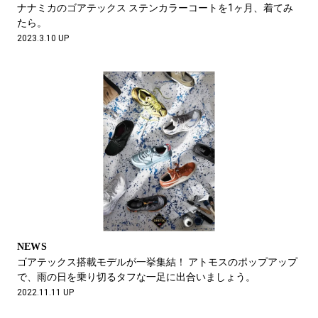
ナナミカのゴアテックス ステンカラーコートを1ヶ月、着てみ
たら。
2023.3.10 UP
NEWS
ゴアテックス搭載モデルが一挙集結！ アトモスのポップアップ
で、雨の日を乗り切るタフな一足に出合いましょう。
2022.11.11 UP