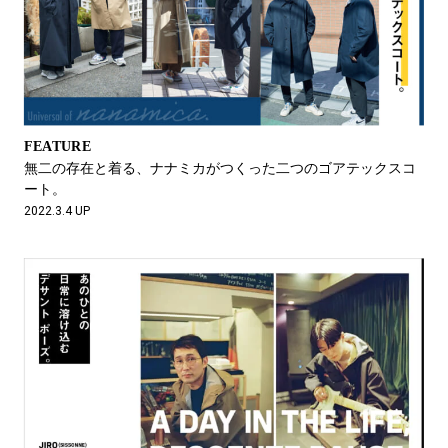
FEATURE
無二の存在と着る、ナナミカがつくった二つのゴアテックスコ
ート。
2022.3.4 UP