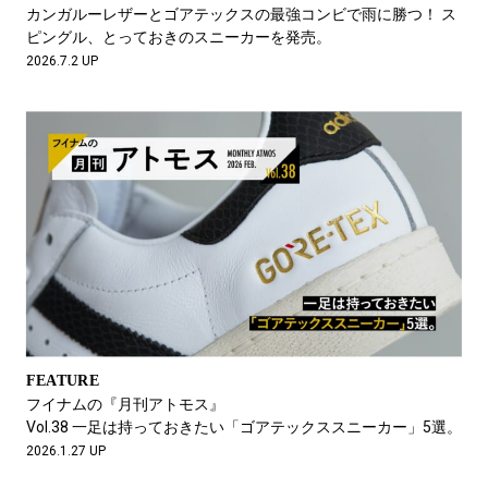
#LIFESTYLE
#SNEAKER
#OUTDOOR
カンガルーレザーとゴアテックスの最強コンビで雨に勝つ！ ス
#SPORTS
#HANDSOME HANDBOOK
ピングル、とっておきのスニーカーを発売。
2026.7.2 UP
FEATURE
フイナムの『月刊アトモス』
Vol.38 一足は持っておきたい「ゴアテックススニーカー」5選。
2026.1.27 UP