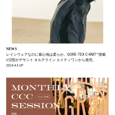
NEWS
レインウェアなのに着心地は柔らか。GORE-TEX C-KNIT™搭載
の2型がデサント オルテライン エイティワンから発売。
2024.4.5 UP