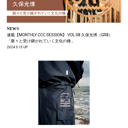
NEWS
連載【MONTHLY CCC SESSION】 VOL.08 久保光博（GR8）
「脈々と受け継がれていく文化の種」
2024.3.15 UP