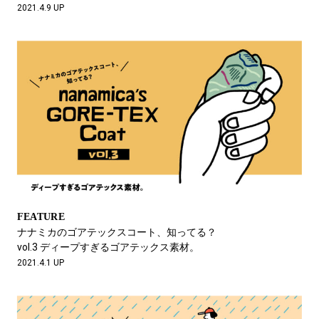
2021.4.9 UP
FEATURE
ナナミカのゴアテックスコート、知ってる？
vol.3 ディープすぎるゴアテックス素材。
2021.4.1 UP