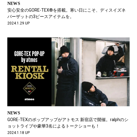
NEWS
安心安全のGORE-TEX®を搭載。寒い日にこそ、ディスイズネ
バーザットの3ピースアイテムを。
2024.1.29 UP
NEWS
GORE-TEXのポップアップがアトモス 新宿店で開催。ralphのシ
ョットライブや豪華3名によるトークショーも！
2024.1.18 UP