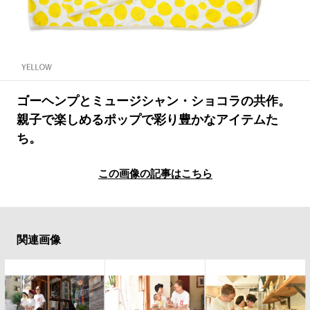
#LIFESTYLE
#SNEAKER
#OUTDOOR
#SPORTS
#HANDSOME HANDBOOK
ゴーヘンプとミュージシャン・ショコラの共作。
親子で楽しめるポップで彩り豊かなアイテムた
ち。
この画像の記事はこちら
関連画像