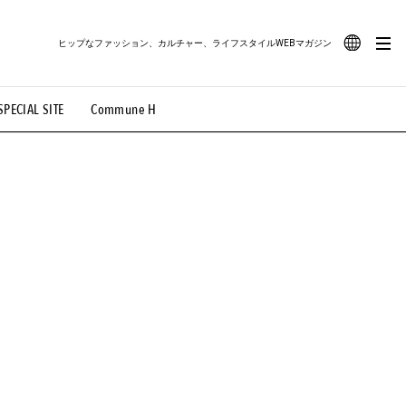
ヒップなファッション、カルチャー、ライフスタイルWEBマガジン
JA
SPECIAL SITE
Commune H
#路地裏てぃーん。
#MONTHLY JOURNAL
EN
OVIE
#LIFESTYLE
#SNEAKER
#OUTDOOR