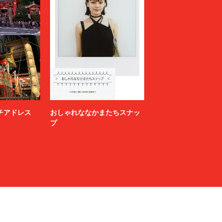
ニッチアドレス
おしゃれななかまたちスナッ
プ