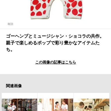
#LIFESTYLE
#SNEAKER
#OUTDOOR
#SPORTS
#HANDSOME HANDBOOK
ゴーヘンプとミュージシャン・ショコラの共作。
親子で楽しめるポップで彩り豊かなアイテムた
ち。
この画像の記事はこちら
関連画像