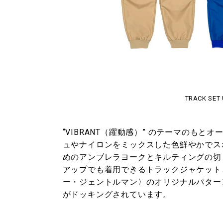
TRACK SET 
“VIBRANT（躍動感）” のテーマのも
ュやナイロンをミックスした色鮮やかでス
めのアンブレラヨークとキルティングの切
アップでも着用できるトラックジャケット
ー・ジェントルマン〉のオリジナルパター
がドッキングされています。