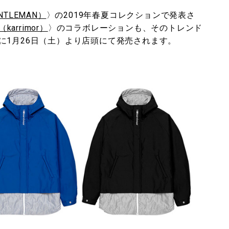
TLEMAN）
〉の2019年春夏コレクションで発表さ
arrimor）
〉のコラボレーションも、そのトレンド
に1月26日（土）より店頭にて発売されます。