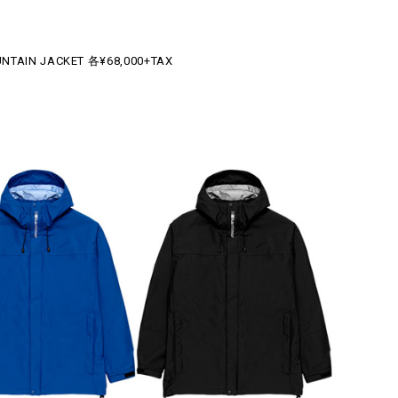
UNTAIN JACKET 各¥68,000+TAX