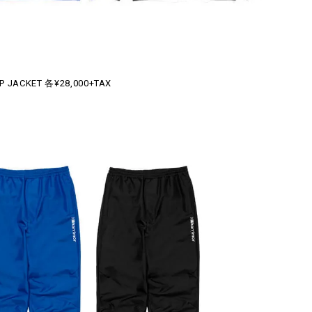
P JACKET 各¥28,000+TAX