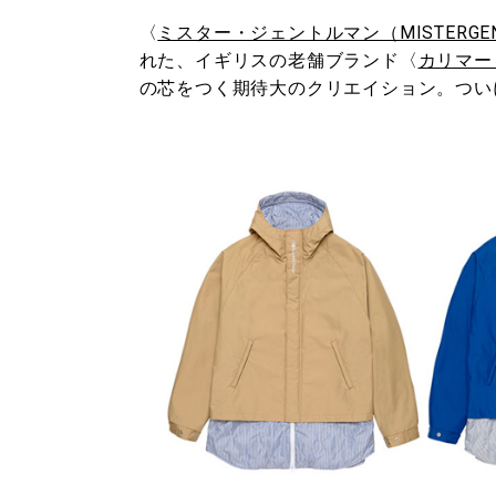
〈
ミスター・ジェントルマン（MISTERGEN
れた、イギリスの老舗ブランド〈
カリマー（k
の芯をつく期待大のクリエイション。つい