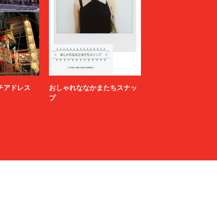
ニッチアドレス
おしゃれななかまたちスナッ
プ