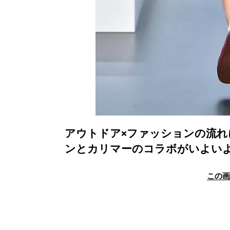
アウトドア×ファッションの流れ
ンとカリマーのコラボがいよい
この