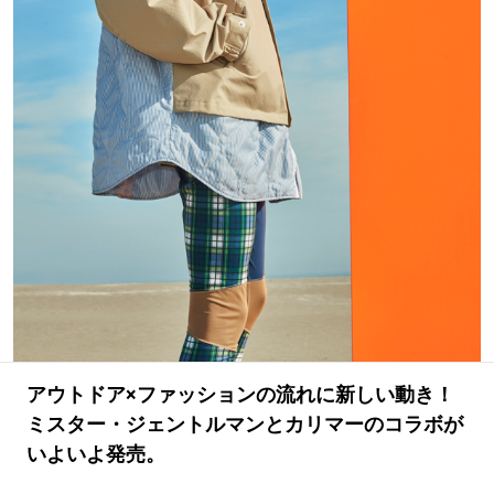
#LIFESTYLE
#SNEAKER
#OUTDOOR
#SPORTS
#HANDSOME HANDBOOK
アウトドア×ファッションの流れに新しい動き！
ミスター・ジェントルマンとカリマーのコラボが
いよいよ発売。