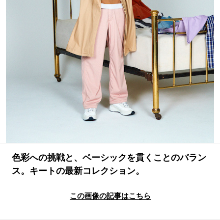
#LIFESTYLE
#SNEAKER
#OUTDOOR
#SPORTS
#HANDSOME HANDBOOK
色彩への挑戦と、ベーシックを貫くことのバラン
ス。キートの最新コレクション。
この画像の記事はこちら