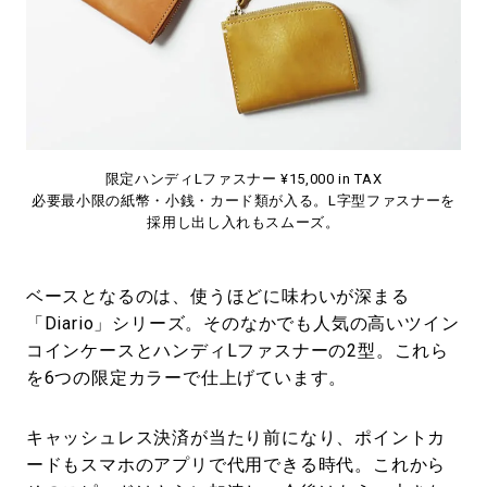
限定ハンディLファスナー ¥15,000 in TAX
必要最小限の紙幣・小銭・カード類が入る。L字型ファスナーを
採用し出し入れもスムーズ。
ベースとなるのは、使うほどに味わいが深まる
「Diario」シリーズ。そのなかでも人気の高いツイン
コインケースとハンディLファスナーの2型。これら
を6つの限定カラーで仕上げています。
キャッシュレス決済が当たり前になり、ポイントカ
ードもスマホのアプリで代用できる時代。これから