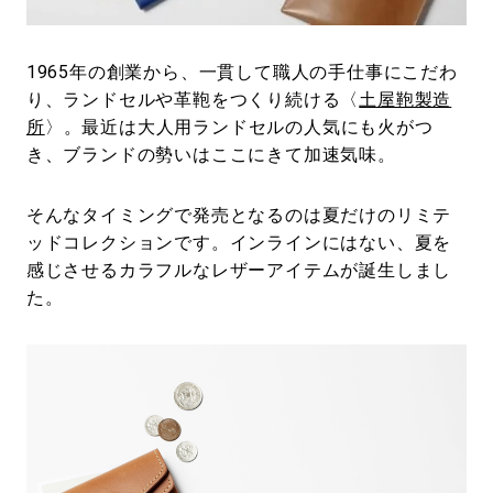
#LIFESTYLE
#SNEAKER
#OUTDOOR
#SPORTS
#HANDSOME HANDBOOK
1965年の創業から、一貫して職人の手仕事にこだわ
り、ランドセルや革鞄をつくり続ける〈
土屋鞄製造
所
〉。最近は大人用ランドセルの人気にも火がつ
き、ブランドの勢いはここにきて加速気味。
そんなタイミングで発売となるのは夏だけのリミテ
ッドコレクションです。インラインにはない、夏を
感じさせるカラフルなレザーアイテムが誕生しまし
た。