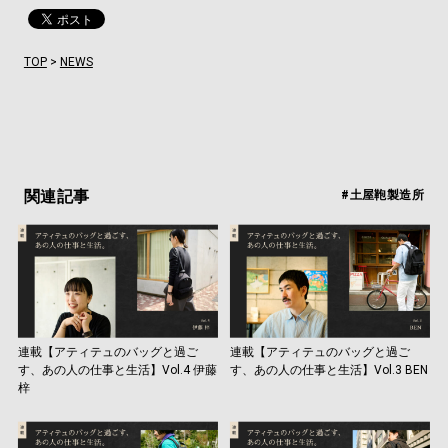
TOP
>
NEWS
関連記事
#土屋鞄製造所
連載【アティテュのバッグと過ご
連載【アティテュのバッグと過ご
す、あの人の仕事と生活】Vol.4 伊藤
す、あの人の仕事と生活】Vol.3 BEN
梓