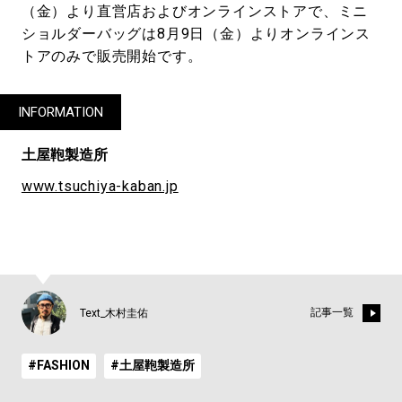
（金）より直営店およびオンラインストアで、ミニ
ショルダーバッグは8月9日（金）よりオンラインス
トアのみで販売開始です。
INFORMATION
土屋鞄製造所
www.tsuchiya-kaban.jp
記事一覧
Text_木村圭佑
#FASHION
#土屋鞄製造所