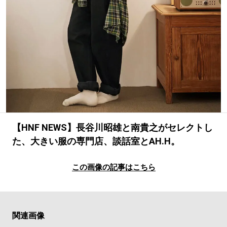
#LIFESTYLE
#SNEAKER
#OUTDOOR
#SPORTS
#HANDSOME HANDBOOK
【HNF NEWS】長谷川昭雄と南貴之がセレクトし
た、大きい服の専門店、談話室とAH.H。
この画像の記事はこちら
関連画像