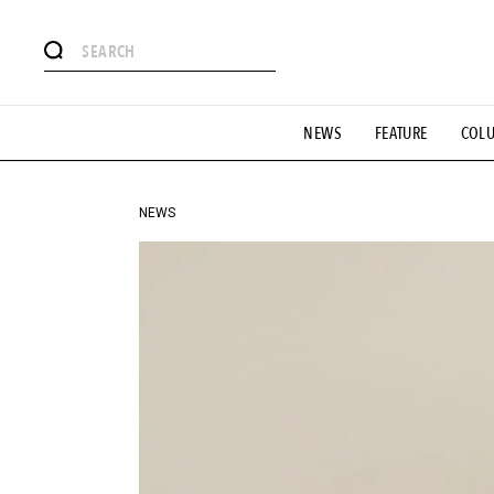
#注目のタグ
NEWS
FEATURE
COL
#SHOPPING ADDICT
#憧れの逸品
#ESSENTIAL DESIG
#GH 銘品の所以
#フイナムのYouTube
#Commune H
#SPORTS
#HANDSOME HANDBOOK
NEWS