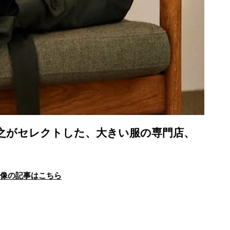
南貴之がセレクトした、大きい服の専門店、
画像の記事はこちら