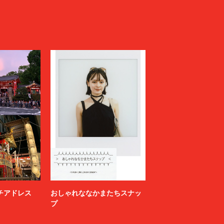
ニッチアドレス
おしゃれななかまたちスナッ
プ