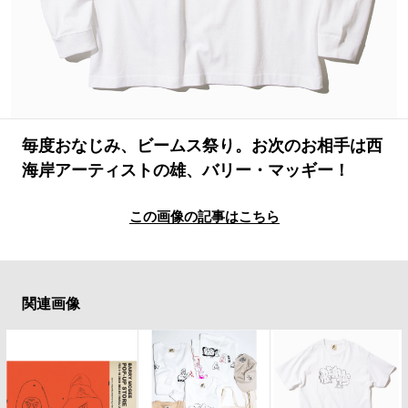
#LIFESTYLE
#SNEAKER
#OUTDOOR
#SPORTS
#HANDSOME HANDBOOK
毎度おなじみ、ビームス祭り。お次のお相手は西
海岸アーティストの雄、バリー・マッギー！
この画像の記事はこちら
関連画像