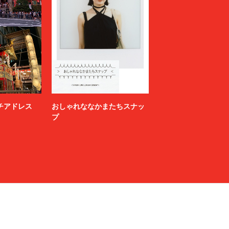
ニッチアドレス
おしゃれななかまたちスナッ
プ