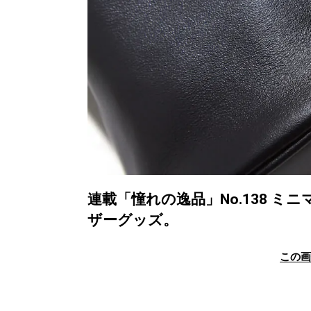
連載「憧れの逸品」No.138 
ザーグッズ。
この