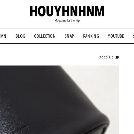
UMN
BLOG
COLLECTION
SNAP
RANKING
YOUTUBE
NS
#古着サミット
#NEW VINTAGE
#マイナーグッド図鑑
#FOCUS IT
#AH.H
#ととけん
#FASHION
#MUSIC
#M
2020.3.2 UP