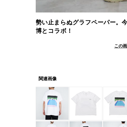
勢い止まらぬグラフペーパー。
博とコラボ！
この
関連画像