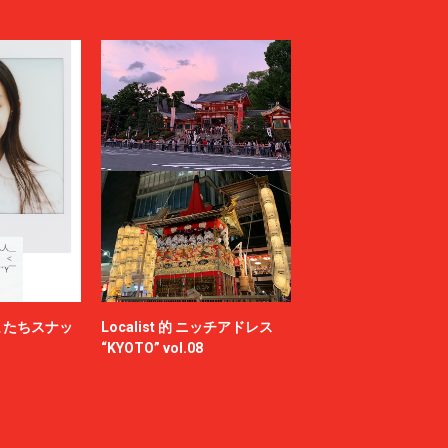
またちスナッ
Localist 的 ニッチアドレス
“KYOTO” vol.08