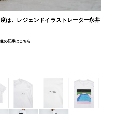
今度は、レジェンドイラストレーター永井
画像の記事はこちら