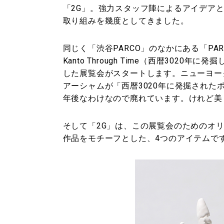
「2G」。強力スタッフ陣によるアイデア
取り組みを幾度としてきました。
同じく「渋谷PARCO」のなかにある「PARCO
Kanto Through Time（西暦302
した展覧会がスタートします。ニューヨー
アーシャムが「西暦3020年に発掘された
年後なわけなので廃れています。けれど美
そして「2G」は、この展覧会のためのオ
作品をモチーフとした、4つのアイテムで