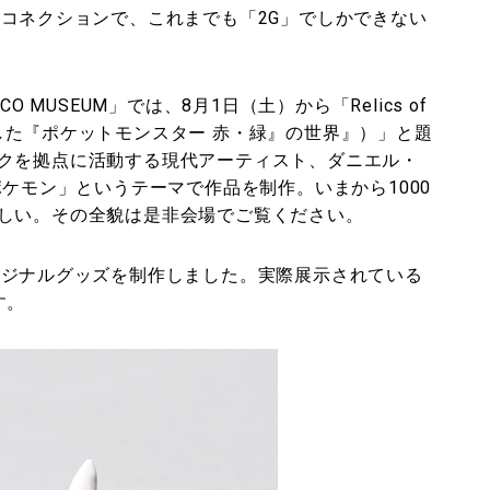
とコネクションで、これまでも「2G」でしかできない
 MUSEUM」では、8月1日（土）から「Relics of
0年に発掘した『ポケットモンスター 赤・緑』の世界』）」と題
クを拠点に活動する現代アーティスト、ダニエル・
ポケモン」というテーマで作品を制作。いまから1000
しい。その全貌は是非会場でご覧ください。
リジナルグッズを制作しました。実際展示されている
す。